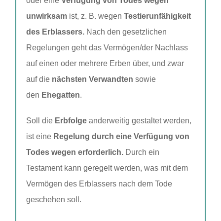
oder eine
Verfügung von Todes wegen
unwirksam
ist, z. B. wegen
Testierunfähigkeit
des Erblassers.
Nach den gesetzlichen
Regelungen geht das Vermögen/der Nachlass
auf einen oder mehrere Erben über, und zwar
auf die
nächsten Verwandten
sowie
den
Ehegatten
.
Soll die
Erbfolge
anderweitig gestaltet werden,
ist eine
Regelung durch eine Verfügung von
Todes wegen erforderlich.
Durch ein
Testament kann geregelt werden, was mit dem
Vermögen des Erblassers nach dem Tode
geschehen soll.