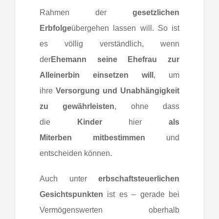
Rahmen der
gesetzlichen
Erbfolge
übergehen lassen will. So ist
es völlig verständlich, wenn
der
Ehemann seine Ehefrau zur
Alleinerbin einsetzen will
, um
ihre
Versorgung und Unabhängigkeit
zu gewährleisten
, ohne dass
die
Kinder
hier
als
Miterben
mitbestimmen
und
entscheiden können.
Auch unter
erbschaftsteuerlichen
Gesichtspunkten
ist es – gerade bei
Vermögenswerten oberhalb