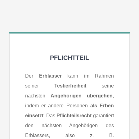
PFLICHTTEIL
Der
Erblasser
kann im Rahmen
seiner
Testierfreiheit
seine
nächsten
Angehörigen übergehen
,
indem er andere Personen
als Erben
einsetzt
. Das
Pflichteilsrecht
garantiert
den nächsten Angehörigen des
Erblassers, also z. B.