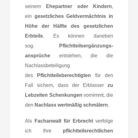
seinem
Ehepartner oder Kindern
,
ein
gesetzliches Geldvermächtnis in
Höhe der Hälfte des gesetzlichen
Erbteils
. Es können daneben
sog.
Pflichtteilsergänzungs-
ansprüche
entstehen, die die
Nachlassbeteiligung
des
Pflichtteilsberechtigten
für den
Fall sichern, dass der Erblasser
zu
Lebzeiten Schenkungen
vornimmt, die
den
Nachlass wertmäßig schmälern
.
Als
Fachanwalt für Erbrecht
verfolge
ich Ihre
pflichtteilsrechtlichen