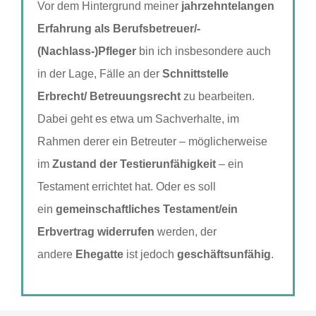
Vor dem Hintergrund meiner
jahrzehntelangen
Erfahrung als Berufsbetreuer/-
(Nachlass-)Pfleger
bin ich insbesondere auch
in der Lage, Fälle an der
Schnittstelle
Erbrecht/ Betreuungsrecht
zu bearbeiten.
Dabei geht es etwa um Sachverhalte, im
Rahmen derer ein Betreuter – möglicherweise
im
Zustand der Testierunfähigkeit
– ein
Testament errichtet hat. Oder es soll
ein
gemeinschaftliches Testament/ein
Erbvertrag widerrufen
werden, der
andere
Ehegatte
ist jedoch
geschäftsunfähig
.